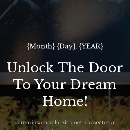
{Month} {Day}, {YEAR}
Unlock The Door
To Your Dream
Home!
Lorem ipsum dolor sit amet, consectetur