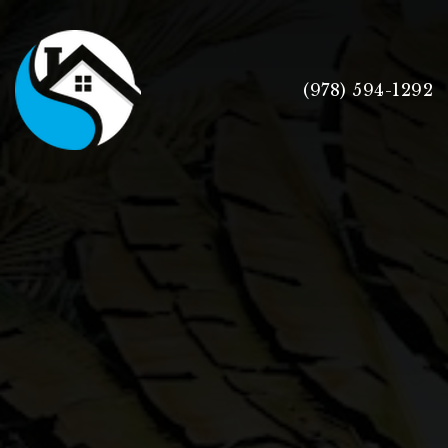
(978) 594-1292