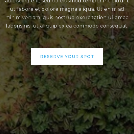
adipiscing elit, sed do eiusmod tempor incididunt
ut labore et dolore magna aliqua. Ut enim ad
minim veniam, quis nostrud exercitation ullamco
laboris nisi ut aliquip ex ea commodo consequat.
RESERVE YOUR SPOT